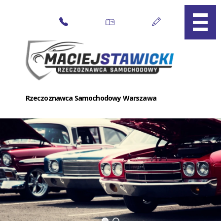
Przejdź
do
zawartości
Rzeczoznawca Samochodowy Warszawa