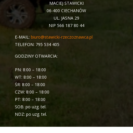
MACIEJ STAWICKI
06-400 CIECHANÓW
UL. JASNA 29
NIP 566 187 80 44
E-MAIL:
biuro@stawicki-rzeczoznawca.pl
TELEFON: 795 534 405
GODZINY OTWARCIA:
PN: 8:00 – 18:00
WT: 8:00 – 18:00
ŚR: 8:00 – 18:00
CZW: 8:00 – 18:00
PT: 8:00 – 18:00
SOB: po uzg. tel.
NDZ: po uzg. tel.