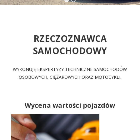
RZECZOZNAWCA
SAMOCHODOWY
WYKONUJĘ EKSPERTYZY TECHNICZNE SAMOCHODÓW
OSOBOWYCH, CIĘŻAROWYCH ORAZ MOTOCYKLI.
Wycena wartości pojazdów