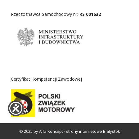
Rzeczoznawca Samochodowy nr:
RS 001632
Certyfikat Kompetencji Zawodowej
© 2025 by Alfa Koncept -
strony internetowe Białystok