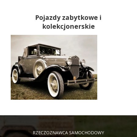
Pojazdy zabytkowe i
kolekcjonerskie
RZECZOZNAWCA SAMOCHODOWY